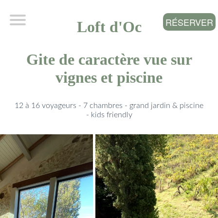
RÉSERVER
Loft d'Oc
Gite de caractère vue sur
vignes et piscine
12 à 16 voyageurs - 7 chambres - grand jardin & piscine
- kids friendly